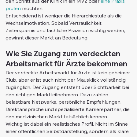
den Schritt aus der Klinik in ein MVZ oder 
eine Praxis 
prüfen
 möchten.
Entscheidend ist weniger die Hierarchiestufe als die 
Wechselmotivation. Sobald Vertraulichkeit, 
Zeitersparnis und fachliche Präzision wichtig werden, 
gewinnt dieser Markt an Bedeutung.
Wie Sie Zugang zum verdeckten 
Arbeitsmarkt für Ärzte bekommen
Der verdeckte Arbeitsmarkt für Ärzte ist kein geheimer 
Club, aber er ist auch nicht per Mausklick vollständig 
zugänglich. Der Zugang entsteht über Sichtbarkeit bei 
den richtigen Marktteilnehmern. Dazu zählen 
belastbare Netzwerke, persönliche Empfehlungen, 
Direktansprache und spezialisierte Karrierepartner, die 
den medizinischen Markt tatsächlich kennen.
Wichtig ist dabei ein realistisches Profil. Nicht im Sinne 
einer öffentlichen Selbstdarstellung, sondern als klare 