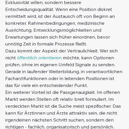
Exklusivität willen, sondern bessere 
Entscheidungsqualität. Wenn eine Position diskret 
vermittelt wird, ist der Austausch oft von Beginn an 
konkreter. Rahmenbedingungen, medizinische 
Ausrichtung, Entwicklungsmöglichkeiten und 
Erwartungen lassen sich früher einordnen, bevor 
unnötig Zeit in formale Prozesse fließt.
Dazu kommt der Aspekt der Vertraulichkeit. Wer sich 
nicht 
öffentlich orientieren
 möchte, kann Optionen 
prüfen, ohne im eigenen Umfeld Signale zu senden. 
Gerade in laufender Weiterbildung, in verantwortlichen 
Facharztfunktionen oder in leitenden Positionen ist 
das für viele ein entscheidender Punkt.
Ein weiterer Vorteil ist die Passgenauigkeit. Im offenen 
Markt werden Stellen oft relativ breit formuliert. Im 
verdeckten Markt ist die Suche meist spezifischer. Das 
kann für Ärztinnen und Ärzte attraktiv sein, die nicht 
irgendeinen nächsten Schritt suchen, sondern den 
richtigen - fachlich, organisatorisch und persönlich.