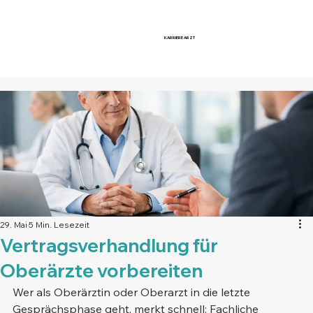
KARRIERE
ARZT
29. Mai
5 Min. Lesezeit
Vertragsverhandlung für
Oberärzte vorbereiten
Wer als Oberärztin oder Oberarzt in die letzte 
Gesprächsphase geht, merkt schnell: Fachliche 