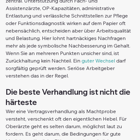
zentral. Unterstützung durch Fach- und 
Assistenzärzte, OP-Kapazitäten, administrative 
Entlastung und verlässliche Schnittstellen zur Pflege 
oder Funktionsdiagnostik wirken auf dem Papier oft 
nebensächlich, entscheiden aber über Arbeitsqualität 
und Belastung. Hier lohnt hartnäckiges Nachfragen 
mehr als jede symbolische Nachbesserung im Gehalt.
Wenn Sie an mehreren Punkten unsicher sind, ist 
Zurückhaltung kein Nachteil. Ein 
guter Wechsel
 darf 
sorgfältig geprüft werden. Seriöse Arbeitgeber 
verstehen das in der Regel.
Die beste Verhandlung ist nicht die 
härteste
Wer eine Vertragsverhandlung als Machtprobe 
versteht, verschenkt oft den eigentlichen Hebel. Für 
Oberärzte geht es selten darum, möglichst laut zu 
fordern. Es geht darum, die Bedingungen für gute 