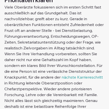
Viele Oberärzte fokussieren sich im ersten Schritt fast 
ausschließlich auf das Grundgehalt. Das ist 
nachvollziehbar, greift aber zu kurz. Gerade in 
oberärztlichen Funktionen entsteht Zufriedenheit oder 
Frust oft an anderer Stelle - bei Dienstbelastung, 
Führungsverantwortung, Entscheidungswegen, OP-
Zeiten, Sekretariatsunterstützung oder der Frage, wie 
realistisch Zielvorgaben im Alltag tatsächlich sind.
Wenn Sie Ihre Verhandlung vorbereiten, sollten Sie 
daher nicht nur eine Gehaltszahl im Kopf haben, 
sondern ein klares Bild Ihrer Wunschkonstellation. Für 
die eine Person ist eine verlässliche Dienststruktur der 
Knackpunkt, für die andere der 
nächste Karriereschritt
in Richtung leitende Oberarztposition oder 
Chefarztperspektive. Wieder andere priorisieren 
Forschung, Lehre oder die Vereinbarkeit mit Familie. 
Nicht alles lässt sich gleichzeitig maximieren. Genau 
deshalb ist eine belastbare Reihenfolge Ihrer 