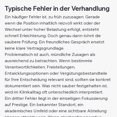
Typische Fehler in der Verhandlung
Ein häufiger Fehler ist, zu früh zuzusagen. Gerade 
wenn die Position inhaltlich reizvoll wirkt oder der 
Wechsel unter hoher Belastung erfolgt, entsteht 
schnell Erleichterung. Doch genau dann lohnt die 
saubere Prüfung. Ein freundliches Gespräch ersetzt 
keine klare Vertragsgrundlage.
Problematisch ist auch, mündliche Zusagen als 
ausreichend zu betrachten. Wenn bestimmte 
Verantwortlichkeiten, Freistellungen, 
Entwicklungsoptionen oder Vergütungsbestandteile 
für Ihre Entscheidung relevant sind, sollten sie konkret 
dokumentiert sein. Was nicht sauber festgehalten ist, 
wird im Klinikalltag oft unterschiedlich interpretiert.
Ein dritter Fehler liegt in der einseitigen Fokussierung 
auf Prestige. Ein bekannter Standort, ein 
akademisches Umfeld oder eine sichtbare Abteilung 
können attraktiv sein. Wenn gleichzeitig operative 