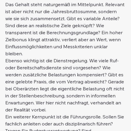
Das Gehalt steht naturgemäß im Mittelpunkt. Relevant 
ist aber nicht nur die Jahresbruttosumme, sondern 
wie sie sich zusammensetzt. Gibt es variable Anteile? 
Sind diese an realistische Ziele geknüpft? Wie 
transparent ist die Berechnungsgrundlage? Ein hoher 
Zielbonus klingt attraktiv, verliert aber an Wert, wenn 
Einflussmöglichkeiten und Messkriterien unklar 
bleiben.
Ebenso wichtig ist die Dienstregelung. Wie viele Ruf- 
oder Bereitschaftsdienste sind vorgesehen? Wie 
werden zusätzliche Belastungen kompensiert? Gibt es 
eine gelebte Praxis, die vom Vertrag abweicht? Gerade 
bei Oberärzten liegt die eigentliche Belastung oft nicht 
in der Stellenbeschreibung, sondern in informellen 
Erwartungen. Wer hier nicht nachfragt, verhandelt an 
der Realität vorbei.
Ein weiterer Kernpunkt ist die Führungsrolle. Sollen Sie 
fachlich anleiten oder auch disziplinarisch führen? 
Tragen Sie Budgetverantwortung? Sind 