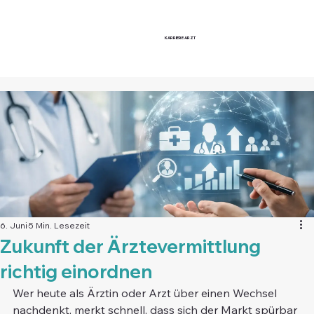
KARRIERE
ARZT
6. Juni
5 Min. Lesezeit
Zukunft der Ärztevermittlung
richtig einordnen
Wer heute als Ärztin oder Arzt über einen Wechsel 
nachdenkt, merkt schnell, dass sich der Markt spürbar 