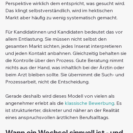
Perspektive wirklich dem entspricht, was gesucht wird. 
Das klingt selbstverständlich, wird im hektischen 
Markt aber häufig zu wenig systematisch gemacht.
Für Kandidatinnen und Kandidaten bedeutet das vor 
allem Entlastung. Sie müssen nicht selbst den 
gesamten Markt sichten, jedes Inserat interpretieren 
und jeden Kontakt anbahnen. Gleichzeitig behalten sie 
die Kontrolle über den Prozess. Gute Beratung nimmt 
nichts aus der Hand, was inhaltlich bei der Ärztin oder 
beim Arzt bleiben sollte. Sie übernimmt die Such- und 
Prozessarbeit, nicht die Entscheidung.
Gerade deshalb wird dieses Modell von vielen als 
angenehmer erlebt als die 
klassische Bewerbung
. Es 
ist strukturierter, diskreter und näher an der Realität 
eines anspruchsvollen ärztlichen Berufsalltags.
Wann ein Wechsel sinnvoll ist - und 