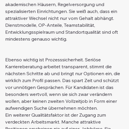
akademischen Häusern, Regelversorgung und 
spezialisierten Einrichtungen. Sie weiß auch, dass ein 
attraktiver Wechsel nicht nur vom Gehalt abhängt. 
Dienstmodelle, OP-Anteile, Teamstabilität, 
Entwicklungsspielraum und Standortqualität sind oft 
mindestens genauso wichtig.
Ebenso wichtig ist Prozesssicherheit. Seriöse 
Karriereberatung arbeitet transparent, stimmt die 
nächsten Schritte ab und bringt nur Optionen ein, die 
wirklich zum Profil passen. Das spart Zeit und schützt 
vor unnötigen Gesprächen. Für Kandidaten ist das 
besonders wertvoll, wenn sie sich zwar verändern 
wollen, aber keinen zweiten Vollzeitjob in Form einer 
aufwendigen Suche übernehmen möchten.
Ein weiterer Qualitätsfaktor ist der Zugang zum 
verdeckten Arbeitsmarkt. Manche attraktive 
Positionen erscheinen nie auf einer Jobbörse. Sie 