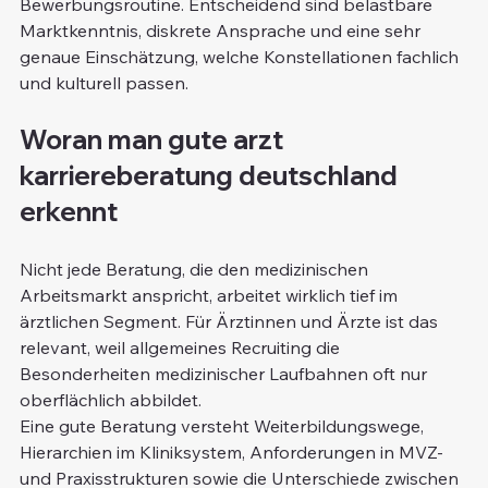
Bewerbungsroutine. Entscheidend sind belastbare 
Marktkenntnis, diskrete Ansprache und eine sehr 
genaue Einschätzung, welche Konstellationen fachlich 
und kulturell passen.
Woran man gute arzt 
karriereberatung deutschland 
erkennt
Nicht jede Beratung, die den medizinischen 
Arbeitsmarkt anspricht, arbeitet wirklich tief im 
ärztlichen Segment. Für Ärztinnen und Ärzte ist das 
relevant, weil allgemeines Recruiting die 
Besonderheiten medizinischer Laufbahnen oft nur 
oberflächlich abbildet.
Eine gute Beratung versteht Weiterbildungswege, 
Hierarchien im Kliniksystem, Anforderungen in MVZ- 
und Praxisstrukturen sowie die Unterschiede zwischen 