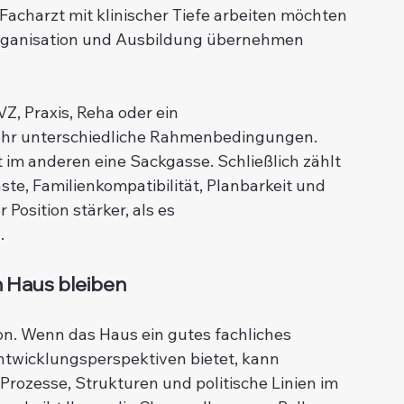
 Facharzt mit klinischer Tiefe arbeiten möchten 
Organisation und Ausbildung übernehmen 
Z, Praxis, Reha oder ein 
ehr unterschiedliche Rahmenbedingungen. 
t im anderen eine Sackgasse. Schließlich zählt 
ste, Familienkompatibilität, Planbarkeit und 
Position stärker, als es 
.
n Haus bleiben
ion. Wenn das Haus ein gutes fachliches 
ntwicklungsperspektiven bietet, kann 
 Prozesse, Strukturen und politische Linien im 