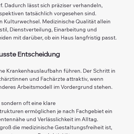
 Dadurch lässt sich präziser verhandeln, 
ektiven tatsächlich vorgesehen sind. 
n Kulturwechsel. Medizinische Qualität allein 
til, Dienstverteilung, Einarbeitung und 
den mit darüber, ob ein Haus langfristig passt.
wusste Entscheidung
che Krankenhauslaufbahn führen. Der Schritt in 
Fachärztinnen und Fachärzte attraktiv, wenn 
anderes Arbeitsmodell im Vordergrund stehen.
sondern oft eine klare 
ukturen ermöglichen je nach Fachgebiet ein 
entennähe und Verlässlichkeit im Alltag. 
groß die medizinische Gestaltungsfreiheit ist, 