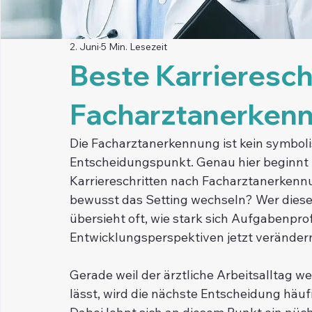
2. Juni
5 Min. Lesezeit
Beste Karrieresch
Facharztanerken
Die Facharztanerkennung ist kein symbolis
Entscheidungspunkt. Genau hier beginnt f
Karriereschritten nach Facharztanerkennun
bewusst das Setting wechseln? Wer diese 
übersieht oft, wie stark sich Aufgabenpro
Entwicklungsperspektiven jetzt veränder
Gerade weil der ärztliche Arbeitsalltag w
lässt, wird die nächste Entscheidung häuf