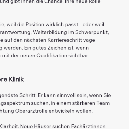
und gibt Ihnen die Chance, Ihre neue Rolle 
e, weil die Position wirklich passt - oder weil 
antwortung, Weiterbildung im Schwerpunkt, 
e auf den nächsten Karriereschritt vage 
g werden. Ein gutes Zeichen ist, wenn 
it der neuen Qualifikation sichtbar 
re Klinik
gendste Schritt. Er kann sinnvoll sein, wenn Sie 
tungsspektrum suchen, in einem stärkeren Team 
chtung Oberarztrolle entwickeln wollen.
r Klarheit. Neue Häuser suchen Fachärztinnen 