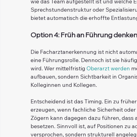
wie das Team aufgestellt ist und welche E
Sprechstundenstruktur oder Spezialisieru
bietet automatisch die erhoffte Entlastun
Option 4: Früh an Führung denke
Die Facharztanerkennung ist nicht automa
eine Führungsrolle. Dennoch ist sie häufi
wird. Wer mittelfristig 
Oberarzt werden
 m
aufbauen, sondern Sichtbarkeit in Organi
Kolleginnen und Kollegen.
Entscheidend ist das Timing. Ein zu frühe
erzeugen, wenn fachliche Sicherheit oder 
Zögern kann dagegen dazu führen, dass and
besetzen. Sinnvoll ist, auf Positionen zu 
versprochen, sondern strukturell angelegt