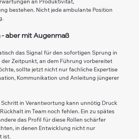
rwartungen an Produktivität, 
ng bestehen. Nicht jede ambulante Position 
g.
n - aber mit Augenmaß
tisch das Signal für den sofortigen Sprung in 
g der Zeitpunkt, an dem Führung vorbereitet 
öchte, sollte jetzt nicht nur fachliche Expertise 
sation, Kommunikation und Anleitung jüngerer 
r Schritt in Verantwortung kann unnötig Druck 
Rückhalt im Team noch fehlen. Ein zu spätes 
ere das Profil für diese Rollen schärfer 
achten, in denen Entwicklung nicht nur 
 ist.