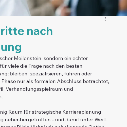
ritte nach
nung
cher Meilenstein, sondern ein echter 
ür viele die Frage nach den besten 
g: bleiben, spezialisieren, führen oder 
Phase nur als formalen Abschluss betrachtet, 
fil, Verhandlungsspielraum und 
n.
enig Raum für strategische Karriereplanung 
ig nebenbei getroffen - und damit unter Wert. 