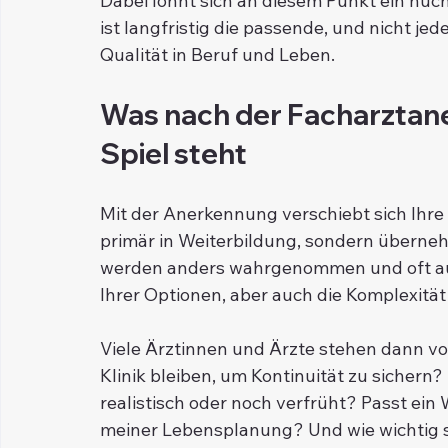
Dabei lohnt sich an diesem Punkt ein nüch
ist langfristig die passende, und nicht je
Qualität in Beruf und Leben.
Was nach der Facharztane
Spiel steht
Mit der Anerkennung verschiebt sich Ihre P
primär in Weiterbildung, sondern überne
werden anders wahrgenommen und oft auc
Ihrer Optionen, aber auch die Komplexitä
Viele Ärztinnen und Ärzte stehen dann vor
Klinik bleiben, um Kontinuität zu sichern? 
realistisch oder noch verfrüht? Passt ein 
meiner Lebensplanung? Und wie wichtig s