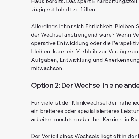
Haus bereits. Das spart Einarbeitungszeit 
zügig mit Inhalt zu füllen.
Allerdings lohnt sich Ehrlichkeit. Bleiben Si
der Wechsel anstrengend wäre? Wenn Ver
operative Entwicklung oder die Perspektiv
bleiben, kann ein Verbleib zur Verzögerun
Aufgaben, Entwicklung und Anerkennung m
mitwachsen.
Option 2: Der Wechsel in eine ande
Für viele ist der Klinikwechsel der nahelie
ein breiteres oder spezialisierteres Leis
arbeiten möchten oder Ihre Karriere in Ri
Der Vorteil eines Wechsels liegt oft in de