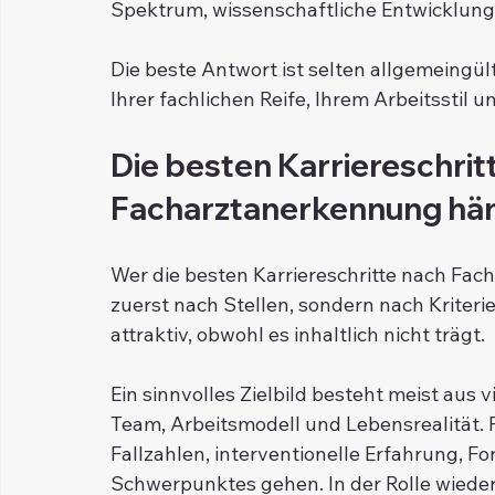
Spektrum, wissenschaftliche Entwicklung 
Die beste Antwort ist selten allgemeingült
Ihrer fachlichen Reife, Ihrem Arbeitsstil u
Die besten Karriereschrit
Facharztanerkennung häng
Wer die besten Karriereschritte nach Facha
zuerst nach Stellen, sondern nach Kriteri
attraktiv, obwohl es inhaltlich nicht trägt.
Ein sinnvolles Zielbild besteht meist aus v
Team, Arbeitsmodell und Lebensrealität. F
Fallzahlen, interventionelle Erfahrung, F
Schwerpunktes gehen. In der Rolle wiederum