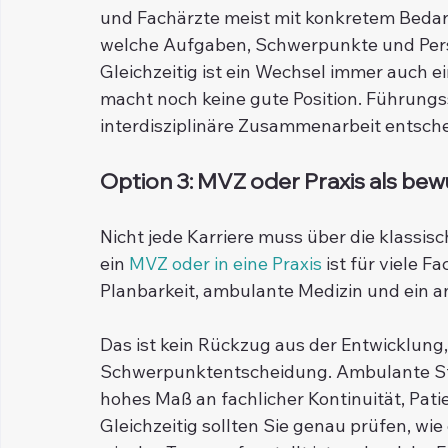
und Fachärzte meist mit konkretem Bedarf.
welche Aufgaben, Schwerpunkte und Persp
Gleichzeitig ist ein Wechsel immer auch ei
macht noch keine gute Position. Führungss
interdisziplinäre Zusammenarbeit entschei
Option 3: MVZ oder Praxis als be
Nicht jede Karriere muss über die klassis
ein 
MVZ oder in eine Praxis
 ist für viele 
Planbarkeit, ambulante Medizin und ein 
Das ist kein Rückzug aus der Entwicklung, 
Schwerpunktentscheidung. Ambulante Str
hohes Maß an fachlicher Kontinuität, Pati
Gleichzeitig sollten Sie genau prüfen, wie 