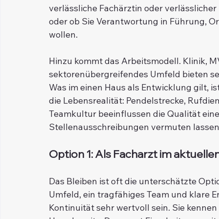
verlässliche Fachärztin oder verlässlicher
oder ob Sie Verantwortung in Führung, 
wollen.
Hinzu kommt das Arbeitsmodell. Klinik, MV
sektorenübergreifendes Umfeld bieten s
Was im einen Haus als Entwicklung gilt, is
die Lebensrealität: Pendelstrecke, Rufdien
Teamkultur beeinflussen die Qualität einer 
Stellenausschreibungen vermuten lassen
Option 1: Als Facharzt im aktuelle
Das Bleiben ist oft die unterschätzte Opt
Umfeld, ein tragfähiges Team und klare E
Kontinuität sehr wertvoll sein. Sie kennen