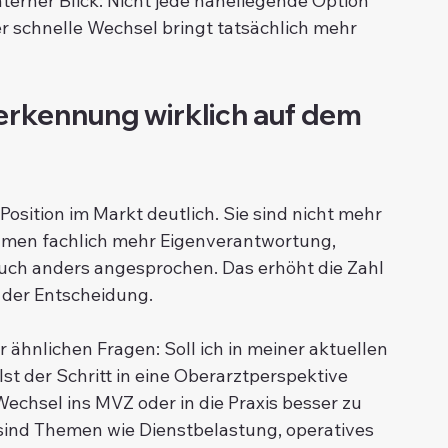
terner Blick: Nicht jede naheliegende Option 
der schnelle Wechsel bringt tatsächlich mehr 
rkennung wirklich auf dem 
osition im Markt deutlich. Sie sind nicht mehr 
hmen fachlich mehr Eigenverantwortung, 
h anders angesprochen. Das erhöht die Zahl 
t der Entscheidung.
 ähnlichen Fragen: Soll ich in meiner aktuellen 
Ist der Schritt in eine Oberarztperspektive 
Wechsel ins MVZ oder in die Praxis besser zu 
ind Themen wie Dienstbelastung, operatives 