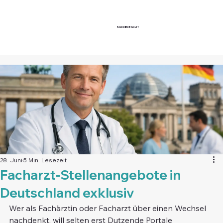
KARRIERE
ARZT
28. Juni
5 Min. Lesezeit
Facharzt-Stellenangebote in
Deutschland exklusiv
Wer als Fachärztin oder Facharzt über einen Wechsel 
nachdenkt, will selten erst Dutzende Portale 