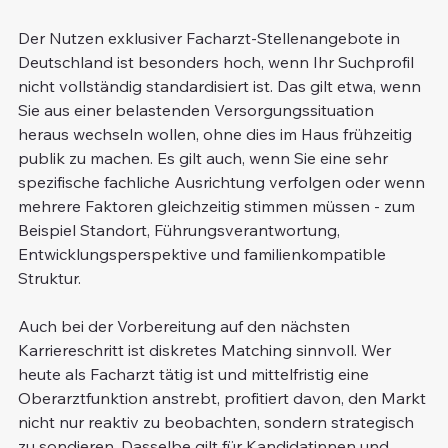
Der Nutzen exklusiver Facharzt-Stellenangebote in 
Deutschland ist besonders hoch, wenn Ihr Suchprofil 
nicht vollständig standardisiert ist. Das gilt etwa, wenn 
Sie aus einer belastenden Versorgungssituation 
heraus wechseln wollen, ohne dies im Haus frühzeitig 
publik zu machen. Es gilt auch, wenn Sie eine sehr 
spezifische fachliche Ausrichtung verfolgen oder wenn 
mehrere Faktoren gleichzeitig stimmen müssen - zum 
Beispiel Standort, Führungsverantwortung, 
Entwicklungsperspektive und familienkompatible 
Struktur.
Auch bei der Vorbereitung auf den nächsten 
Karriereschritt ist diskretes Matching sinnvoll. Wer 
heute als Facharzt tätig ist und mittelfristig eine 
Oberarztfunktion anstrebt, profitiert davon, den Markt 
nicht nur reaktiv zu beobachten, sondern strategisch 
zu sondieren. Dasselbe gilt für Kandidatinnen und 