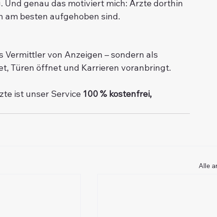
. Und genau das motiviert mich: Ärzte dorthin 
ich am besten aufgehoben sind.
s Vermittler von Anzeigen – sondern als 
tet, Türen öffnet und Karrieren voranbringt. 
te ist unser Service 
100 % kostenfrei, 
Alle 