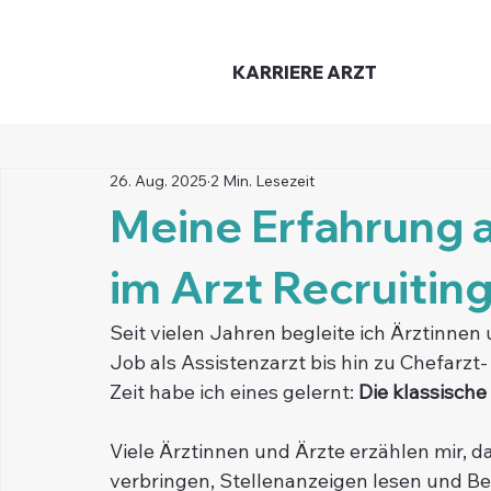
KARRIERE
ARZT
26. Aug. 2025
2 Min. Lesezeit
Meine Erfahrung a
im Arzt Recruitin
Seit vielen Jahren begleite ich Ärztinnen
Job als Assistenzarzt bis hin zu Chefarzt-
Zeit habe ich eines gelernt: 
Die klassische
Viele Ärztinnen und Ärzte erzählen mir, d
verbringen, Stellenanzeigen lesen und B