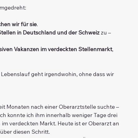
umgedreht:
hen wir für sie
.
 Stellen in Deutschland und der Schweiz
 zu – 
siven Vakanzen im verdeckten Stellenmarkt
, 
n Lebenslauf geht irgendwohin, ohne dass wir 
seit Monaten nach einer Oberarztstelle suchte – 
h konnte ich ihm innerhalb weniger Tage drei 
 im verdeckten Markt. Heute ist er Oberarzt an 
über diesen Schritt.