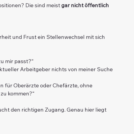
itionen? Die sind meist 
gar nicht öffentlich 
rheit und Frust ein Stellenwechsel mit sich 
 zu mir passt?“
aktueller Arbeitgeber nichts von meiner Suche 
n für Oberärzte oder Chefärzte, ohne 
n zu kommen?“
ucht den richtigen Zugang. Genau hier liegt 