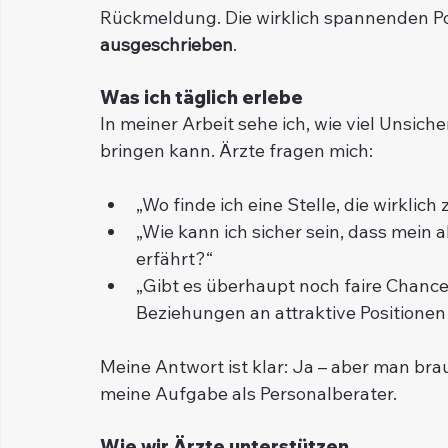
Rückmeldung. Die wirklich spannenden Pos
ausgeschrieben
.
Was ich täglich erlebe
In meiner Arbeit sehe ich, wie viel Unsiche
bringen kann. Ärzte fragen mich:
„Wo finde ich eine Stelle, die wirklich
„Wie kann ich sicher sein, dass mein 
erfährt?“
„Gibt es überhaupt noch faire Chance
Beziehungen an attraktive Positione
Meine Antwort ist klar: Ja – aber man bra
meine Aufgabe als Personalberater.
Wie wir Ärzte unterstützen