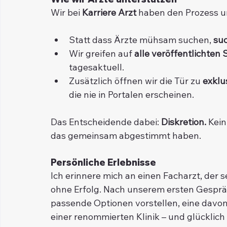
Wir bei 
Karriere Arzt
 haben den Prozess 
Statt dass Ärzte mühsam suchen, 
suc
Wir greifen auf 
alle veröffentlichten
tagesaktuell.
Zusätzlich öffnen wir die Tür zu 
exklu
die nie in Portalen erscheinen.
Das Entscheidende dabei: 
Diskretion.
 Kei
das gemeinsam abgestimmt haben.
Persönliche Erlebnisse
Ich erinnere mich an einen Facharzt, der 
ohne Erfolg. Nach unserem ersten Gespräc
passende Optionen vorstellen, eine davon
einer renommierten Klinik – und glücklich 