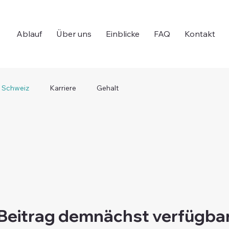
Ablauf
Über uns
Einblicke
FAQ
Kontakt
Schweiz
Karriere
Gehalt
Beitrag demnächst verfügba